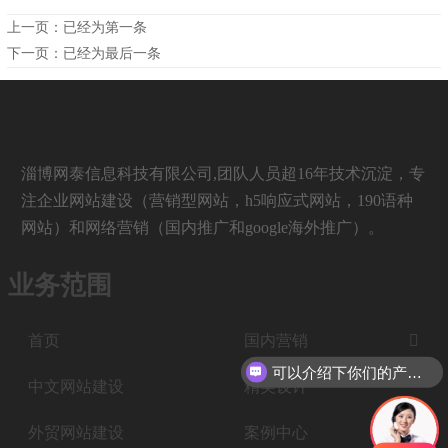
上一页：已经为第一条
下一页：已经为最后一条
淄博网泰信息科技有限公司,团队人员超16年技术沉淀，专
注企业网站建设（营销型网站，h5响应式网站，190语种
网站）和网络营销（国内推广和google海外推广）。
业务范围
首页
国内营销

可以介绍下你们的产品么
中文网站建设
精美设计
外贸网站建设
案例中心