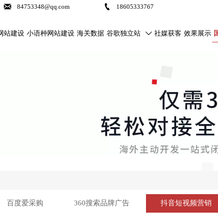


84753348@qq.com
18605333767
网站建设
小语种网站建设
海关数据
谷歌独立站
社媒获客
效果展示

百度爱采购
360搜索品牌广告
抖音短视频营销