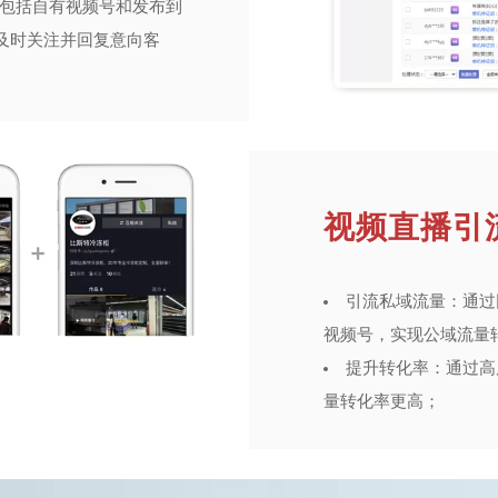
包括自有视频号和发布到
及时关注并回复意向客
视频直播引
引流私域流量：通过
视频号，实现公域流量
提升转化率：通过高
量转化率更高；