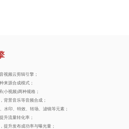
擎
音视频云剪辑引擎；
种来源合成模式；
屏(小视频)两种规格；
，背景音乐等音频合成；
语、水印、特效、转场、滤镜等元素；
提升流量转化率；
，提升发布成功率与曝光量；