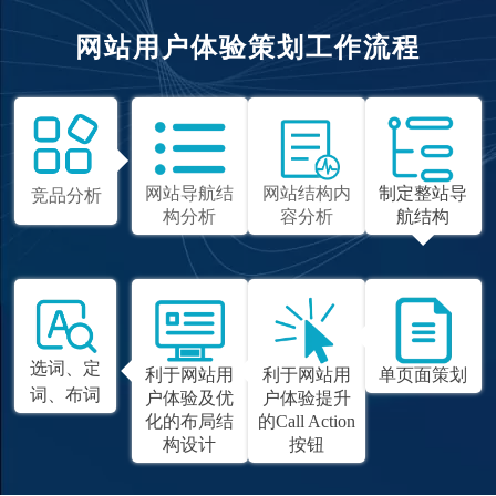
网站用户体验策划工作流程
网站导航结
网站结构内
制定整站导
竞品分析
构分析
容分析
航结构
选词、定
利于网站用
利于网站用
单页面策划
词、布词
户体验及优
户体验提升
化的布局结
的Call Action
构设计
按钮