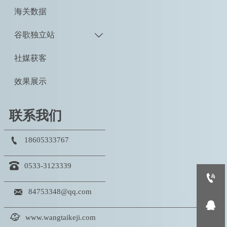
海关数据
谷歌独立站

社媒获客
效果展示
联系我们

18605333767

0533-3123339


84753348@qq.com


www.wangtaikeji.com