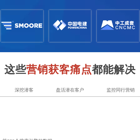
这些
营销获客痛点
都能解决
深挖潜客
盘活潜在客户
监控同行营销