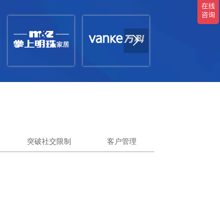

突破社交限制
客户管理