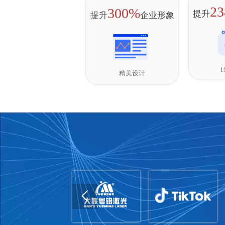
2
300%
提升
提升
企业形象
1
精美设计
