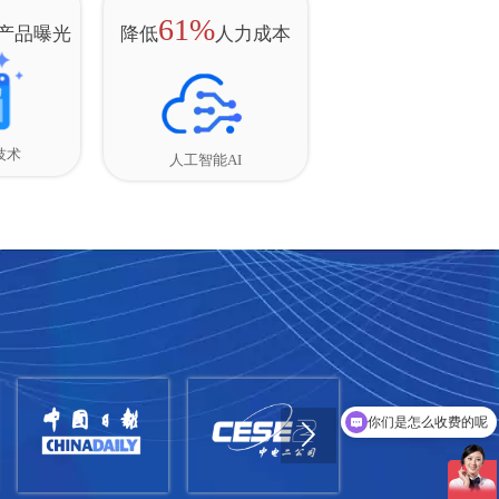
61%
产品曝光
降低
人力成本
技术
人工智能AI
现在有优惠活动吗
