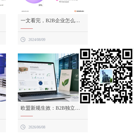
一文看完，B2B企业怎么做
海外社媒内容营销？
一文看完，B2B企业怎么做
海外社媒内容营销？

2024/08/09
欧盟新规生效：B2B独立站
须嵌入碳足迹标记
欧盟新规生效：B2B独立站
须嵌入碳足迹标记

2026/06/08