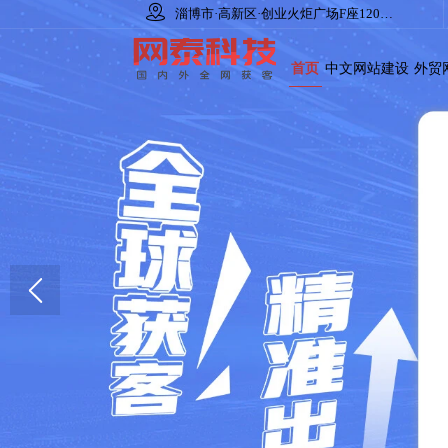

淄博市·高新区·创业火炬广场F座1206室
首页
中文网站建设
外贸