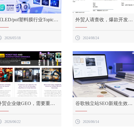
《LED/pof塑料膜行业Topic主
外贸人请查收，爆款开发信
题页创作分享》
写作指南
《LED/pof塑料膜行业Topic
外贸人请查收，爆款开发信
主题页创作分享》
写作指南

2026/05/18

2024/08/24
外贸企业做GEO，需要重新
谷歌独立站SEO新规生效：
建一个独立站吗
E-E-A-T权重上调
外贸企业做GEO，需要重新
谷歌独立站SEO新规生效：
建一个独立站吗
E-E-A-T权重上调

2026/06/22

2026/06/14