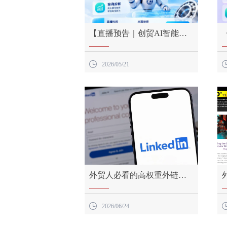
【直播预告｜创贸AI智能体
直播课】
【直播预告｜创贸AI智能体
直播课】

2026/05/21
外贸人必看的高权重外链指
南
外贸人必看的高权重外链指
南

2026/06/24