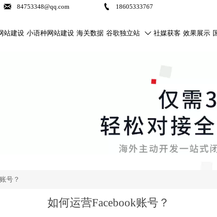


84753348@qq.com
18605333767
网站建设
小语种网站建设
海关数据
谷歌独立站
社媒获客
效果展示

ok账号？
如何运营Facebook账号？