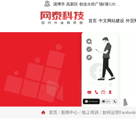

淄博市·高新区·创业火炬广场F座1206室
首页
中文网站建设
外贸
首页
/
新闻中心
/
线上培训
/
如何运营Facebo
