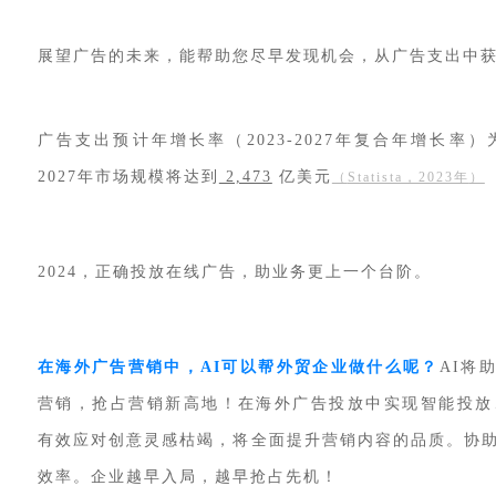
展望广告的未来，能帮助您尽早发现机会，从广告支出中
广告支出预计年增长率（2023-2027年复合年增长率）
2027年市场规模将达到
2,473
亿美元
（
Statista，2023年
）
2024，正确投放在线广告，助业务更上一个台阶。
在海外广告营销中，AI可以帮外贸企业做什么呢？
AI将
营销，抢占营销新高地！在海外广告投放中实现智能投放
有效应对创意灵感枯竭，将全面提升营销内容的品质。协
效率。企业越早入局，越早抢占先机！