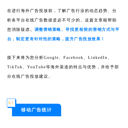
在进行海外广告投放前，了解广告行业的动态趋势、分
析各平台在线广告数据是必不可少的。这篇文章能帮助
您消除疑虑
、
调整营销策略、
寻找更相契的
营销方式与平
台，
制定更有
针对性的策略，提升广告投放效果
！
接下来将为您分析Google、Facebook、LinkedIn、
TikTok、
YouTube
等海外渠道
的特点与优势，并给予部
分在线广告投放建议。
0
1
移动广告统计