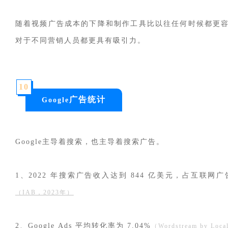
随着视频广告成本的下降和制作工具比以往任何时候都更
对于不同营销人员都更具有吸引力。
10
广告统计
Google
Google主导着搜索，也主导着搜索广告。
1、2022 年搜索广告收入达到 844 亿美元，占互联网广告
（IAB，2023年）
2、Google Ads 平均转化率为 7.04%
（Wordstream by Loc