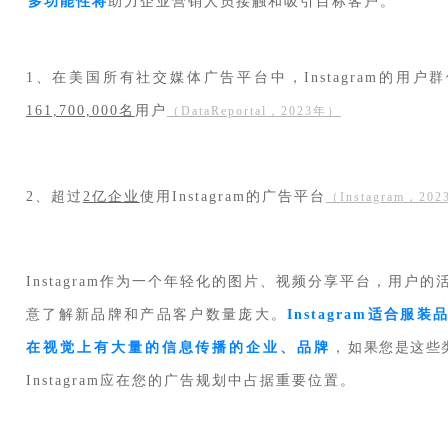
多功能性将
助力企业营销人员接触和吸引目标客户。
1、在美国所有社交媒体广告平台中，Instagram的用
161,700,000名
用户
（
DataReportal，2023年
）
2、超过
2亿企业
使用Instagram的广告平台
（
Instagram，202
Instagram作为一个年轻化的图片、视频分享平台，用户
意了解新品牌和产品客户数量庞大。
Instagram适合服
如
果您是这些
在视觉上有大量的信息传播的企业、品牌
，
Instagram应在您的广告规划中占据重要位置。