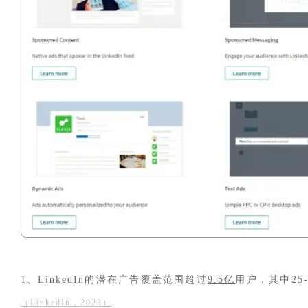
1、LinkedIn的潜在广告覆盖范围超过
9.5亿
用户，其中25-
（LinkedIn，2023）