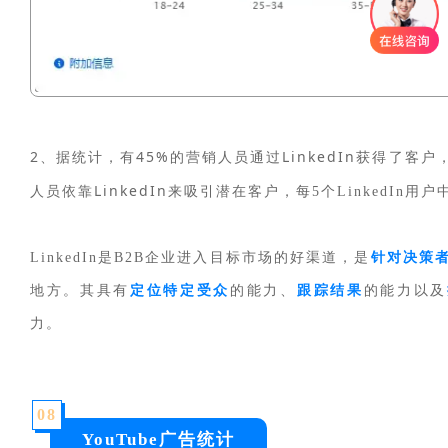
2、据统计，有45%的营销人员通过LinkedIn获得了客户
人员依靠LinkedIn来吸引潜在客户，
每5个LinkedIn用
LinkedIn
是B2B企业进入目标市场的好渠道，是
针对决策
地方。
其具有
定位特定受众
的能力、
跟踪结果
的能力以及
力。
0
8
YouTube广告统计