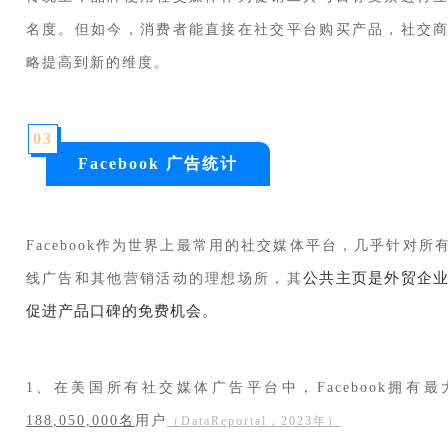
名度。但如今，消费者能直接在社交平台购买产品，社交
略提高到新的维度。
0
3
Facebook 广告统计
Facebook作为世界上最常用的社交媒体平台，
几乎针对
所
公共主页是外贸企
线广告和其他营销活动的理想场所，其
促进产品口碑的免费机会。
1、在美国所有社交媒体广告平台中，Facebook拥有
188,050,000名
用户
（
DataReportal，2023年
）