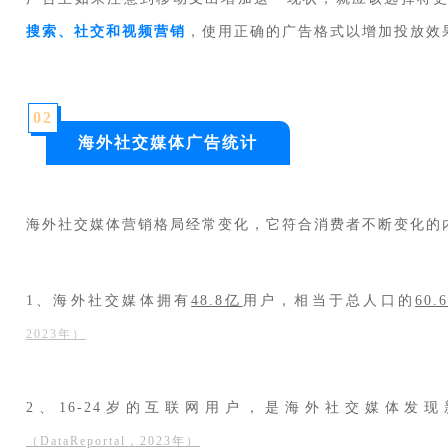
搜索、社交和视频营销
，使用正确的广告格式以增加投放效
0
2
海外社交媒体广告统计
海外社交媒体营销格局经常变化，它符合消费者不断变化的
1、海外社交媒体拥有
48.8亿
用户，相当于总人口的
60.
2023年）
2、16-24岁的互联网用户，是海外社交媒体发
（
DataReportal，2023年
）