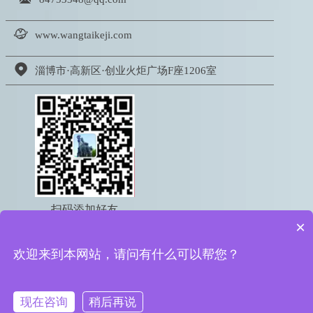

www.wangtaikeji.com

淄博市·高新区·创业火炬广场F座1206室
扫码添加好友
×
电话：18605333767
欢迎来到本网站，请问有什么可以帮您？
版权所有 © 2022 淄博网泰信息科技有限公司
鲁ICP备16050095号-2
鲁公网安备 37039002000615号
现在咨询
稍后再说