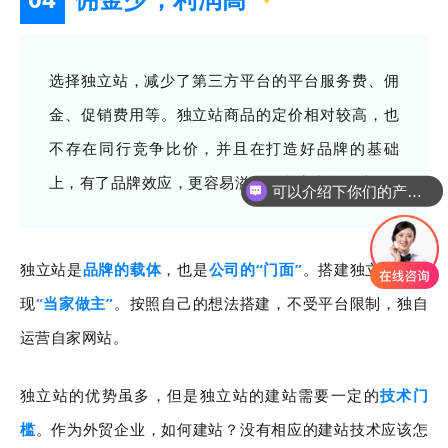
选择独立站，减少了第三方平台的平台服务费、佣
金、促销费用等。
独立站商品的定价相对较高，也
不存在同行竞争比价，并且在打造好品牌的基础
上，有了品牌效应，更容易溢价，利润空间更大。
可以介绍下你们的产品么
独立站是
品牌的载体
，也是
公司
的“门
面
”
。
搭建
独立站，实
现
“
当家做主”
。按照自己的想法搭建，不受平台限制，独自
运营自家网站。
独立站的优势虽多，但是独立站的建站需要一定的
技术门
槛
。
作为
外贸企业，如何建站？没有相应的建站技术应该怎