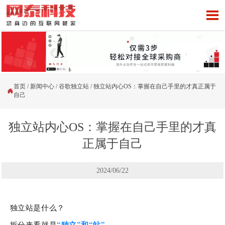

首页
/
新闻中心
/
谷歌独立站
/
独立站内心OS：掌握在自己手里的才真正属于

自己
独立站内心OS：掌握在自己手里的才真
正属于自己
2024/06/22
独立站是什么？
拆分来看就是
“独立
”和“站”
。