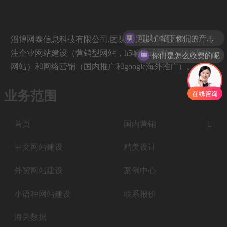
可以介绍下你们的产品么
淄博网泰信息科技有限公司,团队人员超16年技术沉淀，专
注企业网站建设（营销型网站，h5响应式网站，190语种
你们是怎么收费的呢
网站）和网络营销（国内推广和google海外推广）。
业务范围
首页
国内营销

中文网站建设
精美设计
外贸网站建设
案例中心
小语种网站建设
联系报价
海关数据