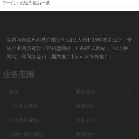
下一页：已经为最后一条
淄博网泰信息科技有限公司,团队人员超16年技术沉淀，专
注企业网站建设（营销型网站，h5响应式网站，190语种
网站）和网络营销（国内推广和google海外推广）。
业务范围
首页
国内营销

中文网站建设
精美设计
外贸网站建设
案例中心
小语种网站建设
联系报价